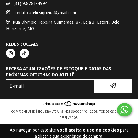
(31) 9.8281-4994
contato.ateliesiqueira@gmail.com
Rua Olympio Teixeira Guimarães, 87, Loja 3, Estoril, Belo
Horizonte, MG.
REDES SOCIAIS
RECEBA ATUALIZAÇÕES DE ESTOQUE E DATAS DAS
PRÓXIMAS OFICINAS DO ATELIÊ!
COPYRIGHT ATELIÊ SIQUEIRA LTDA - 51423880000140 - 2026. TODOS OS DIREITOS
RESERVADOS.
Ao navegar por este site
você aceita o uso de cookies
para
agilizar a sua experiência de compra.