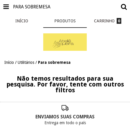
PARA SOBREMESA
INÍCIO
PRODUTOS
CARRINHO
0
Início
/
Utilitários
/
Para sobremesa
Não temos resultados para sua
pesquisa. Por favor, tente com outros
filtros
ENVIAMOS SUAS COMPRAS
Entrega em todo o país