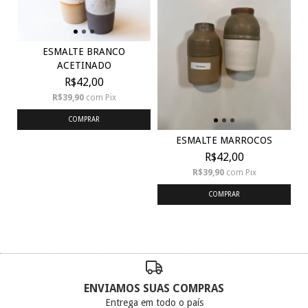
ESMALTE BRANCO
ACETINADO
R$42,00
R$39,90
com
Pix
COMPRAR
ESMALTE MARROCOS
R$42,00
R$39,90
com
Pix
COMPRAR
ENVIAMOS SUAS COMPRAS
Entrega em todo o país