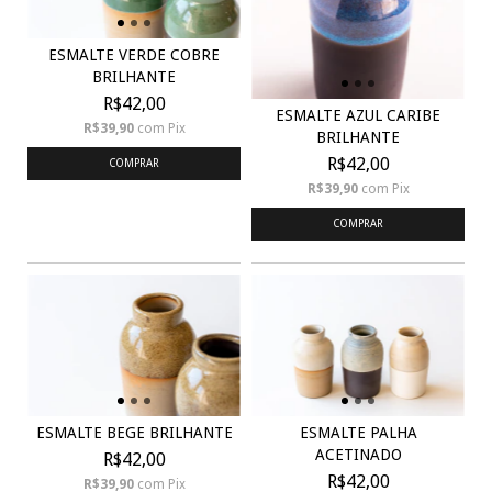
ESMALTE VERDE COBRE
BRILHANTE
R$42,00
ESMALTE AZUL CARIBE
R$39,90
com
Pix
BRILHANTE
R$42,00
COMPRAR
R$39,90
com
Pix
COMPRAR
ESMALTE BEGE BRILHANTE
ESMALTE PALHA
ACETINADO
R$42,00
R$42,00
R$39,90
com
Pix