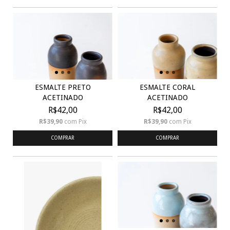
ESMALTE PRETO
ESMALTE CORAL
ACETINADO
ACETINADO
R$42,00
R$42,00
R$39,90
com
Pix
R$39,90
com
Pix
COMPRAR
COMPRAR