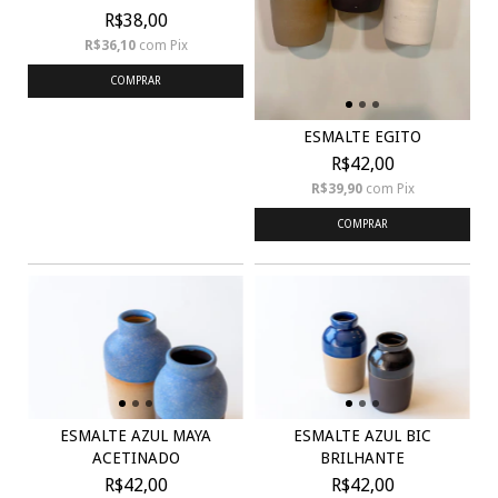
R$38,00
R$36,10
com
Pix
COMPRAR
ESMALTE EGITO
R$42,00
R$39,90
com
Pix
COMPRAR
ESMALTE AZUL MAYA
ESMALTE AZUL BIC
ACETINADO
BRILHANTE
R$42,00
R$42,00