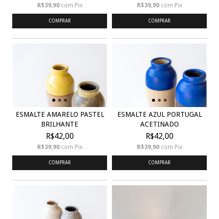
R$39,90
com
Pix
R$39,90
com
Pix
COMPRAR
COMPRAR
ESMALTE AMARELO PASTEL
ESMALTE AZUL PORTUGAL
BRILHANTE
ACETINADO
R$42,00
R$42,00
R$39,90
com
Pix
R$39,90
com
Pix
COMPRAR
COMPRAR