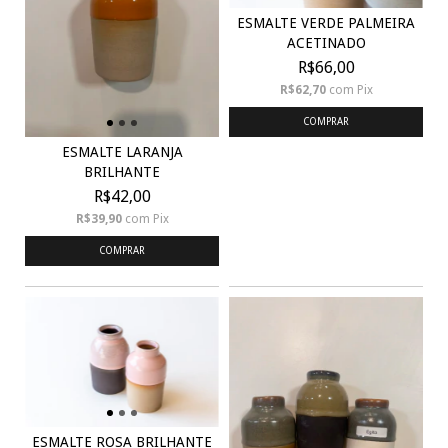
ESMALTE VERDE PALMEIRA
ACETINADO
R$66,00
R$62,70
com
Pix
COMPRAR
ESMALTE LARANJA
BRILHANTE
R$42,00
R$39,90
com
Pix
COMPRAR
ESMALTE ROSA BRILHANTE