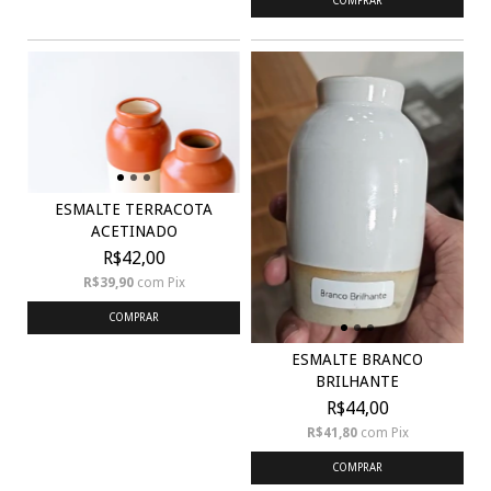
COMPRAR
ESMALTE TERRACOTA
ACETINADO
R$42,00
R$39,90
com
Pix
COMPRAR
ESMALTE BRANCO
BRILHANTE
R$44,00
R$41,80
com
Pix
COMPRAR