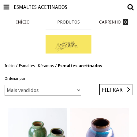
ESMALTES ACETINADOS
INÍCIO
PRODUTOS
CARRINHO
0
Início
/
Esmaltes- Kéramos
/
Esmaltes acetinados
Ordenar por
FILTRAR