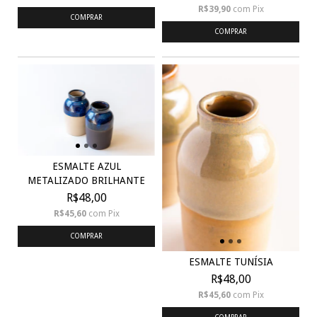
R$39,90
com
Pix
COMPRAR
COMPRAR
ESMALTE AZUL
METALIZADO BRILHANTE
R$48,00
R$45,60
com
Pix
COMPRAR
ESMALTE TUNÍSIA
R$48,00
R$45,60
com
Pix