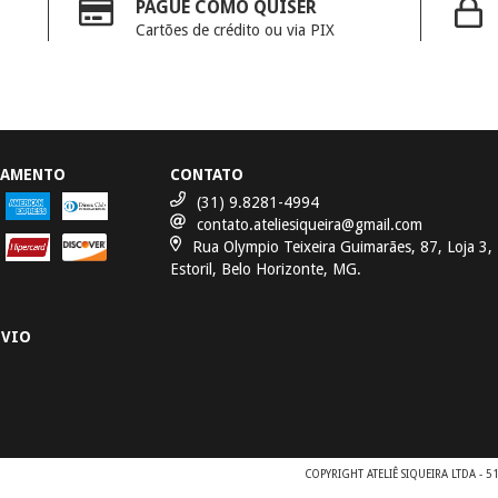
PAGUE COMO QUISER
Cartões de crédito ou via PIX
GAMENTO
CONTATO
(31) 9.8281-4994
contato.ateliesiqueira@gmail.com
Rua Olympio Teixeira Guimarães, 87, Loja 3,
Estoril, Belo Horizonte, MG.
NVIO
COPYRIGHT ATELIÊ SIQUEIRA LTDA - 