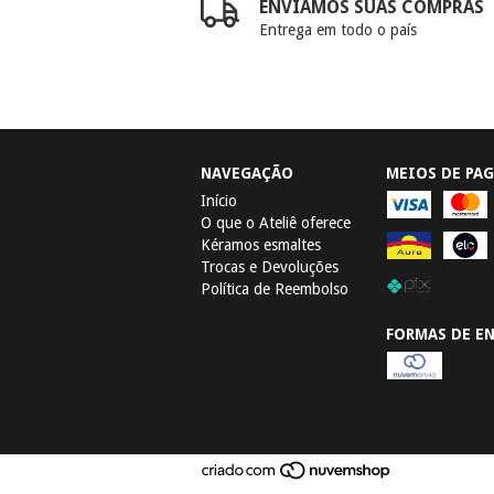
ENVIAMOS SUAS COMPRAS
Entrega em todo o país
NAVEGAÇÃO
MEIOS DE PA
Início
O que o Ateliê oferece
Kéramos esmaltes
Trocas e Devoluções
Política de Reembolso
FORMAS DE E