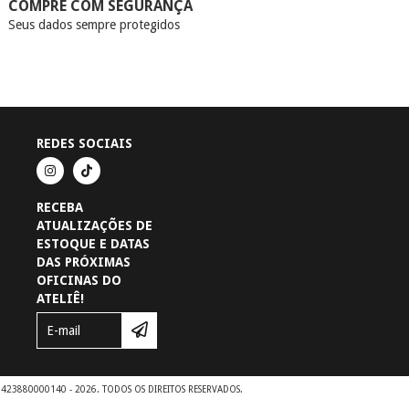
COMPRE COM SEGURANÇA
Seus dados sempre protegidos
REDES SOCIAIS
RECEBA
ATUALIZAÇÕES DE
ESTOQUE E DATAS
DAS PRÓXIMAS
OFICINAS DO
ATELIÊ!
51423880000140 - 2026. TODOS OS DIREITOS RESERVADOS.