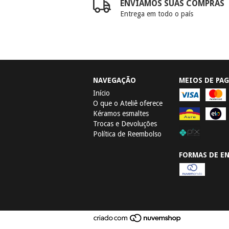
ENVIAMOS SUAS COMPRAS
Entrega em todo o país
NAVEGAÇÃO
MEIOS DE PA
Início
O que o Ateliê oferece
Kéramos esmaltes
Trocas e Devoluções
Política de Reembolso
FORMAS DE E