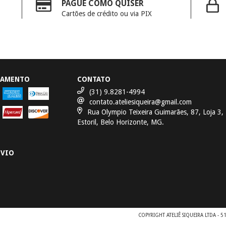
PAGUE COMO QUISER
Cartões de crédito ou via PIX
GAMENTO
CONTATO
(31) 9.8281-4994
contato.ateliesiqueira@gmail.com
Rua Olympio Teixeira Guimarães, 87, Loja 3,
Estoril, Belo Horizonte, MG.
NVIO
COPYRIGHT ATELIÊ SIQUEIRA LTDA - 