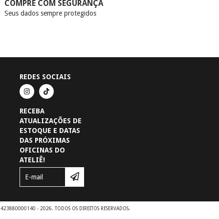
COMPRE COM SEGURANÇA
Seus dados sempre protegidos
REDES SOCIAIS
RECEBA
ATUALIZAÇÕES DE
ESTOQUE E DATAS
DAS PRÓXIMAS
OFICINAS DO
ATELIÊ!
51423880000140 - 2026. TODOS OS DIREITOS RESERVADOS.