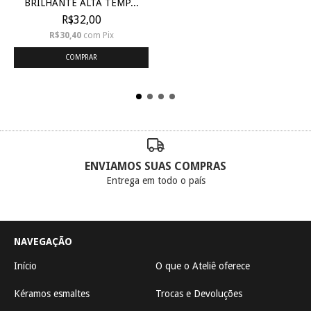
BRILHANTE ALTA TEMP...
R$32,00
R$30,40
com
Pix
COMPRAR
ENVIAMOS SUAS COMPRAS
Entrega em todo o país
NAVEGAÇÃO
Início
O que o Ateliê oferece
Kéramos esmaltes
Trocas e Devoluções