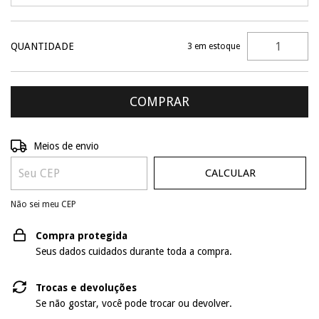
QUANTIDADE
3
em estoque
ALTERAR CEP
Entregas para o CEP:
Meios de envio
CALCULAR
Não sei meu CEP
Compra protegida
Seus dados cuidados durante toda a compra.
Trocas e devoluções
Se não gostar, você pode trocar ou devolver.