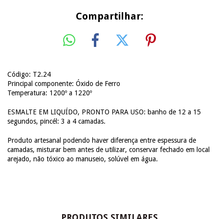
Compartilhar:
Código: T2.24
Principal componente: Óxido de Ferro
Temperatura: 1200º a 1220º
ESMALTE EM LIQUÍDO, PRONTO PARA USO: banho de 12 a 15
segundos, pincél: 3 a 4 camadas.
Produto artesanal podendo haver diferença entre espessura de
camadas, misturar bem antes de utilizar, conservar fechado em local
arejado, não tóxico ao manuseio, solúvel em água.
PRODUTOS SIMILARES