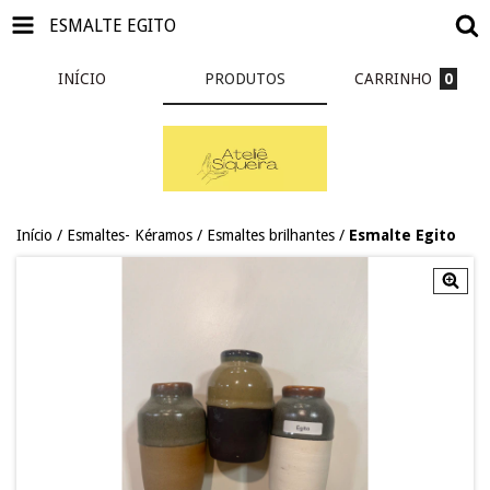
ESMALTE EGITO
INÍCIO
PRODUTOS
CARRINHO
0
Início
/
Esmaltes- Kéramos
/
Esmaltes brilhantes
/
Esmalte Egito